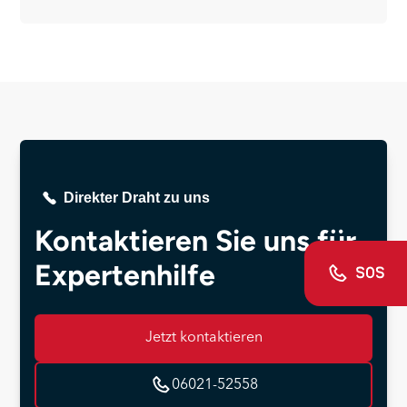
Direkter Draht zu uns
Kontaktieren Sie uns für
Expertenhilfe
Jetzt kontaktieren
06021-52558